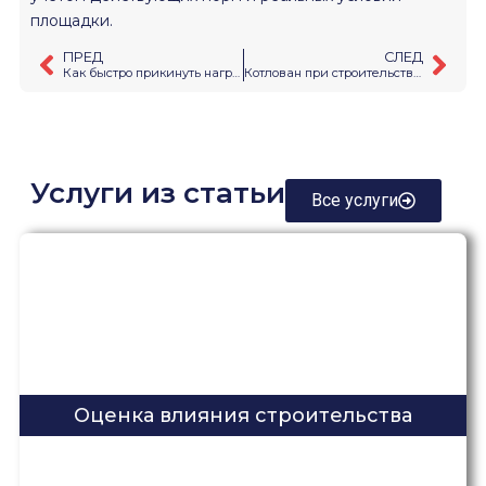
площадки.
ПРЕД
СЛЕД
Как быстро прикинуть нагрузку на основание и проверить количество свай
Котлован при строительстве метро: как это проектируют?
Услуги из статьи
Все услуги
Оценка влияния строительства