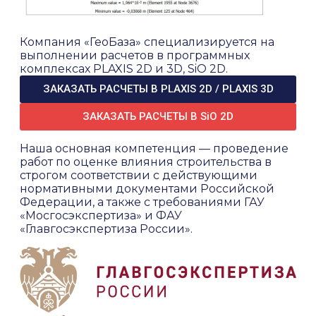
Компания «ГеоБаза» специализируется на
выполнении расчетов в программных
комплексах PLAXIS 2D и 3D, SiO 2D.
ЗАКАЗАТЬ РАСЧЕТЫ В PLAXIS 2D / PLAXIS 3D
ЗАКАЗАТЬ РАСЧЕТЫ В SiO 2D
Наша основная компетенция — проведение
работ по оценке влияния строительства в
строгом соответствии с действующими
нормативными документами Российской
Федерации, а также с требованиями ГАУ
«Мосгосэкспертиза» и ФАУ
«Главгосэкспертиза России».