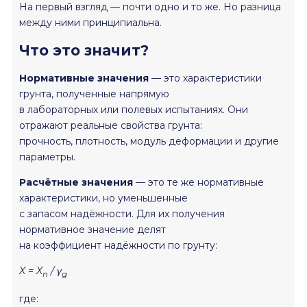
На первый взгляд — почти одно и то же. Но разница
между ними принципиальна.
Что это значит?
Нормативные значения
— это характеристики
грунта, полученные напрямую
в лабораторных или полевых испытаниях. Они
отражают реальные свойства грунта:
прочность, плотность, модуль деформации и другие
параметры.
Расчётные значения
— это те же нормативные
характеристики, но уменьшенные
с запасом надёжности. Для их получения
нормативное значение делят
на коэффициент надёжности по грунту:
X = X
/ γ
n
g
где: