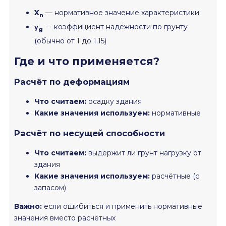
X
— нормативное значение характеристики
n
γ
— коэффициент надёжности по грунту
g
(обычно от 1 до 1.15)
Где и что применяется?
Расчёт по деформациям
Что считаем:
осадку здания
Какие значения используем:
нормативные
Расчёт по несущей способности
Что считаем:
выдержит ли грунт нагрузку от
здания
Какие значения используем:
расчётные (с
запасом)
Важно:
если ошибиться и применить нормативные
значения вместо расчётных