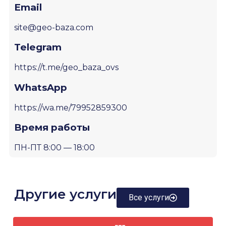
Email
site@geo-baza.com
Telegram
https://t.me/geo_baza_ovs
WhatsApp
https://wa.me/79952859300
Время работы
ПН-ПТ 8:00 — 18:00
Другие услуги
Все услуги