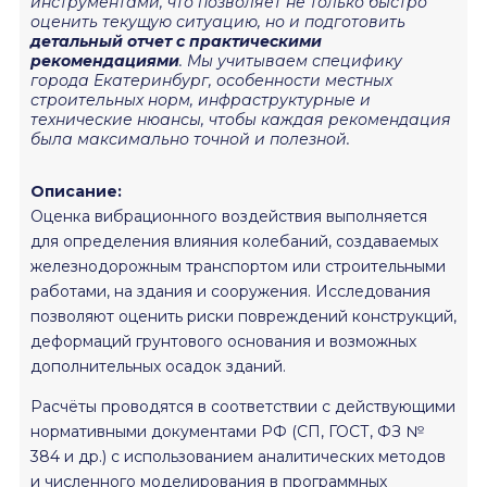
инструментами, что позволяет не только быстро
оценить текущую ситуацию, но и подготовить
детальный отчет с практическими
рекомендациями
. Мы учитываем специфику
города Екатеринбург, особенности местных
строительных норм, инфраструктурные и
технические нюансы, чтобы каждая рекомендация
была максимально точной и полезной.
Описание:
Оценка вибрационного воздействия выполняется
для определения влияния колебаний, создаваемых
железнодорожным транспортом или строительными
работами, на здания и сооружения. Исследования
позволяют оценить риски повреждений конструкций,
деформаций грунтового основания и возможных
дополнительных осадок зданий.
Расчёты проводятся в соответствии с действующими
нормативными документами РФ (СП, ГОСТ, ФЗ №
384 и др.) с использованием аналитических методов
и численного моделирования в программных