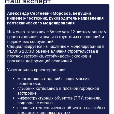
Наш эксперт
Александр Сергеевич Морозов, ведущий
инженер-геотехник, руководитель направления
геотехнического моделирования.
Инженер-геотехник с более чем 12-летним опытом
проектирования и анализа грунтовых оснований и
подземных сооружений.
Специализируется на численном моделировании в
PLAXIS 2D/3D, оценке влияния строительства в
плотной застройке, устойчивости склонов и
прогнозе деформаций оснований.
Участвовал в проектировании:
многоэтажных зданий с подземными
паркингами;
глубоких котлованов в плотной городской
застройке;
инфраструктурных объектов (ТПУ, тоннели,
подпорные стены);
сложных геотехнических объектов на слабых
и водонасыщенных грунтах.