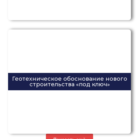
Отправить
или свяжитесь с нами удобным вам способом
Геотехническое обоснование нового
строительства «под ключ»