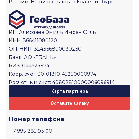
России. Наши контакты в Екатеринбурге:
ИП: Алирзаев Эмиль Имран Оглы
ИНН: 366411080120
ОГРНИП: 324366800030230
Банк: АО «ТБАНК»
БИК: 044525974
Корр. счет: 30101810145250000974
Расчетный счет: 40802810000006096914
Карта партнера
Оставить заявку
Номер телефона
+ 7 995 285 93 00