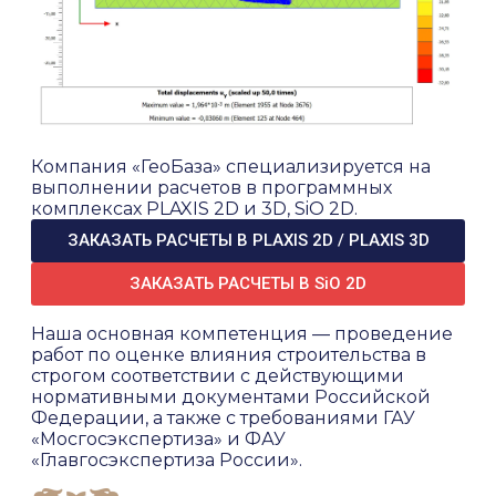
Компания «ГеоБаза» специализируется на
выполнении расчетов в программных
комплексах PLAXIS 2D и 3D, SiO 2D.
ЗАКАЗАТЬ РАСЧЕТЫ В PLAXIS 2D / PLAXIS 3D
ЗАКАЗАТЬ РАСЧЕТЫ В SiO 2D
Наша основная компетенция — проведение
работ по оценке влияния строительства в
строгом соответствии с действующими
нормативными документами Российской
Федерации, а также с требованиями ГАУ
«Мосгосэкспертиза» и ФАУ
«Главгосэкспертиза России».