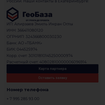
России. Наши контакты в Екатеринбурге:
ИП: Алирзаев Эмиль Имран Оглы
ИНН: 366411080120
ОГРНИП: 324366800030230
Банк: АО «ТБАНК»
БИК: 044525974
Корр. счет: 30101810145250000974
Расчетный счет: 40802810000006096914
Карта партнера
Оставить заявку
Номер телефона
+ 7 995 285 93 00