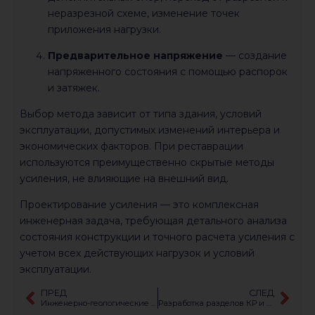
неразрезной схеме, изменение точек
приложения нагрузки.
Предварительное напряжение
— создание
напряженного состояния с помощью распорок
и затяжек.
Выбор метода зависит от типа здания, условий
эксплуатации, допустимых изменений интерьера и
экономических факторов. При реставрации
используются преимущественно скрытые методы
усиления, не влияющие на внешний вид.
Проектирование усиления — это комплексная
инженерная задача, требующая детального анализа
состояния конструкции и точного расчета усиления с
учетом всех действующих нагрузок и условий
эксплуатации.
ПРЕД
СЛЕД
Инженерно-геологические изыскания
Разработка разделов КР и ТКР