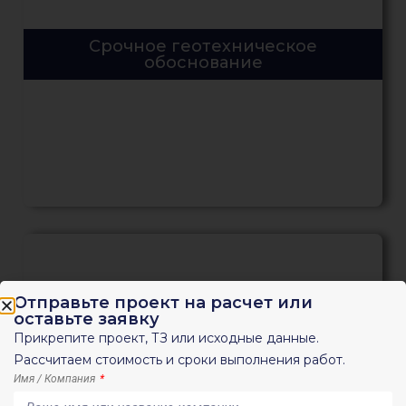
Срочное геотехническое
обоснование
Отправьте проект на расчет или
оставьте заявку
Прикрепите проект, ТЗ или исходные данные.
Рассчитаем стоимость и сроки выполнения работ.
Геотехническое обоснование для
Имя / Компания
экспертизы