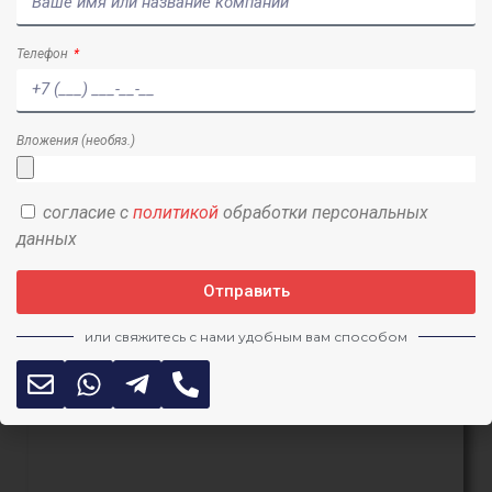
Телефон
Вложения (необяз.)
согласие с
политикой
обработки персональных
данных
Отправить
или свяжитесь с нами удобным вам способом
Геотехническое обоснование для
КГИОП