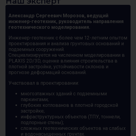
Наш эксперт
Александр Сергеевич Морозов, ведущий
инженер-геотехник, руководитель направления
геотехнического моделирования.
Инженер-геотехник с более чем 12-летним опытом
проектирования и анализа грунтовых оснований и
подземных сооружений.
Специализируется на численном моделировании в
PLAXIS 2D/3D, оценке влияния строительства в
плотной застройке, устойчивости склонов и
прогнозе деформаций оснований.
Участвовал в проектировании:
многоэтажных зданий с подземными
паркингами;
глубоких котлованов в плотной городской
застройке;
инфраструктурных объектов (ТПУ, тоннели,
подпорные стены);
сложных геотехнических объектов на слабых
и водонасыщенных грунтах.