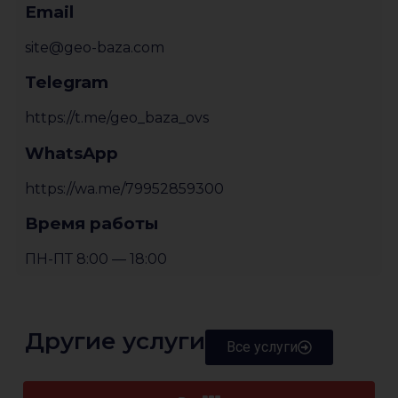
Email
site@geo-baza.com
Telegram
https://t.me/geo_baza_ovs
WhatsApp
https://wa.me/79952859300
Время работы
ПН-ПТ 8:00 — 18:00
Другие услуги
Все услуги