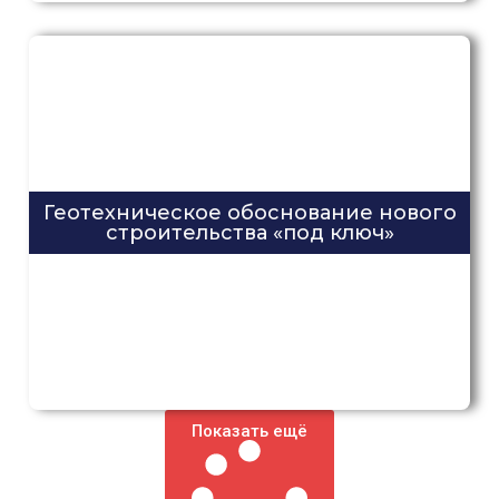
Отправить
или свяжитесь с нами удобным вам способом
Геотехническое обоснование нового
строительства «под ключ»
Показать ещё