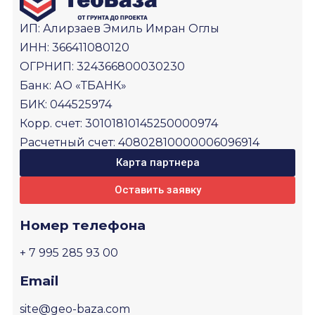
ИП: Алирзаев Эмиль Имран Оглы
ИНН: 366411080120
ОГРНИП: 324366800030230
Банк: АО «ТБАНК»
БИК: 044525974
Корр. счет: 30101810145250000974
Расчетный счет: 40802810000006096914
Карта партнера
Оставить заявку
Номер телефона
+ 7 995 285 93 00
Email
site@geo-baza.com