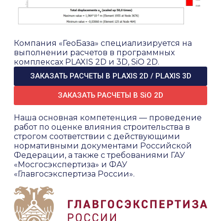
Компания «ГеоБаза» специализируется на
выполнении расчетов в программных
комплексах PLAXIS 2D и 3D, SiO 2D.
ЗАКАЗАТЬ РАСЧЕТЫ В PLAXIS 2D / PLAXIS 3D
ЗАКАЗАТЬ РАСЧЕТЫ В SiO 2D
Наша основная компетенция — проведение
работ по оценке влияния строительства в
строгом соответствии с действующими
нормативными документами Российской
Федерации, а также с требованиями ГАУ
«Мосгосэкспертиза» и ФАУ
«Главгосэкспертиза России».