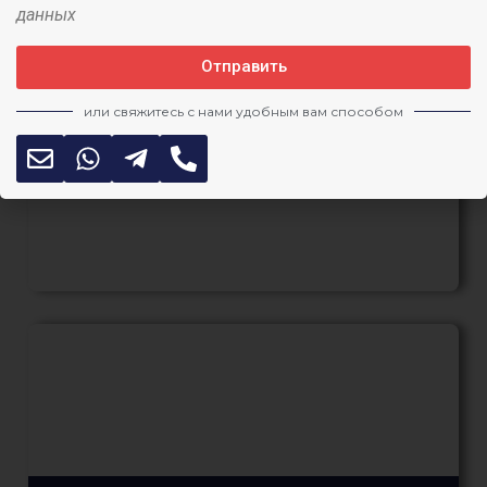
данных
Отправить
Срочное геотехническое
или свяжитесь с нами удобным вам способом
обоснование