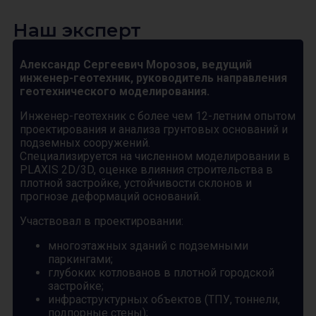
Наш эксперт
Александр Сергеевич Морозов, ведущий
инженер-геотехник, руководитель направления
геотехнического моделирования.
Инженер-геотехник с более чем 12-летним опытом
проектирования и анализа грунтовых оснований и
подземных сооружений.
Специализируется на численном моделировании в
PLAXIS 2D/3D, оценке влияния строительства в
плотной застройке, устойчивости склонов и
прогнозе деформаций оснований.
Участвовал в проектировании:
многоэтажных зданий с подземными
паркингами;
глубоких котлованов в плотной городской
застройке;
инфраструктурных объектов (ТПУ, тоннели,
подпорные стены);