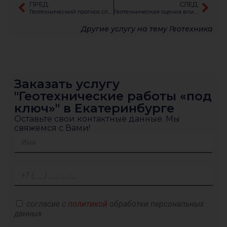
ПРЕД
СЛЕД
Геотехнический прогноз слабых и водонасыщенных грунтов
Геотехническая оценка влияния строительства «под ключ»
Другие услугу на тему
Геотехника
Заказать услугу
"Геотехнические работы «под
ключ»" в Екатеринбурге
Оставьте свои контактные данные. Мы
свяжемся с Вами!
согласие с
политикой
обработки персональных
данных