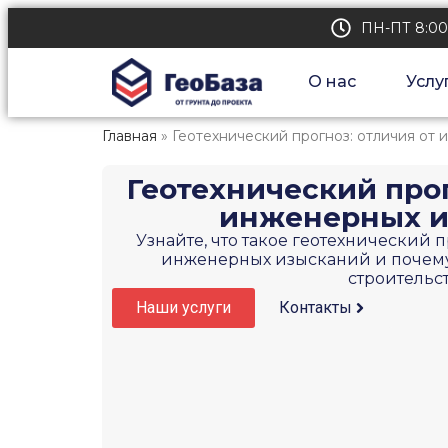
ПН-ПТ 8:00
О нас
Услу
Главная
»
Геотехнический прогноз: отличия от
Геотехнический прог
инженерных и
Узнайте, что такое геотехнический п
инженерных изысканий и почему
строительст
Наши услуги
Контакты