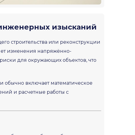
т инженерных изысканий
щего строительства или реконструкции
ляет изменения напряжённо-
риски для окружающих объектов, что
 и обычно включает математическое
ний и расчетные работы с