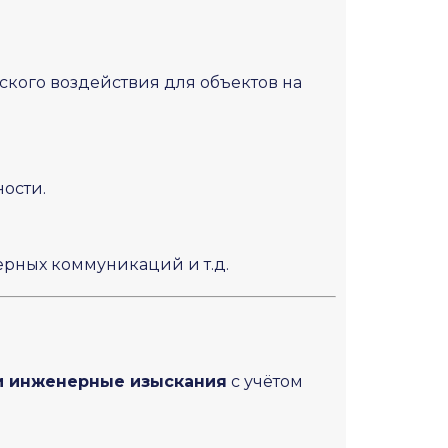
ского воздействия для объектов на
ности.
рных коммуникаций и т.д.
и инженерные изыскания
с учётом