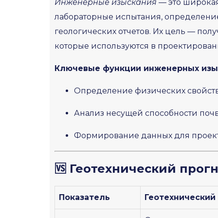
Инженерные изыскания
— это широкая
лабораторные испытания, определение
геологических отчетов. Их цель — полу
которые используются в проектирова
Ключевые функции инженерных изы
Определение физических свойств 
Анализ несущей способности почв
Формирование данных для проект
🆚 Геотехнический прог
Показатель
Геотехнический