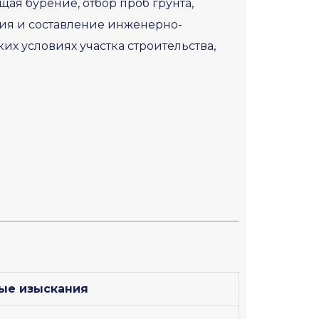
ая бурение, отбор проб грунта,
ия и составление инженерно-
их условиях участка строительства,
ые изыскания