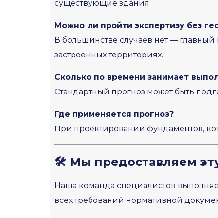
существующие здания.
Можно ли пройти экспертизу без ге
В большинстве случаев нет — главный 
застроенных территориях.
Сколько по времени занимает выпо
Стандартный прогноз может быть подго
Где применяется прогноз?
При проектировании фундаментов, кот
🛠️ Мы предоставляем эт
Наша команда специалистов выполня
всех требований нормативной докумен