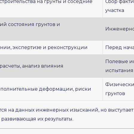
троительства на грунты и соседние
Сбор факти
участка
ий состояния грунтов и
Инженерно
нии, экспертизе и реконструкции
Перед нача
Полевые и
расчеты, анализ влияния
испытания
Физически
ополнительные деформации, риски
грунтов
тся на данных инженерных изысканий, но выступает
 развивающая их результаты.