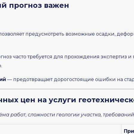
ий прогноз важен
позволяет предусмотреть возможные осадки, дефор
гноз часто требуется для прохождения экспертиз и
.
ий
— предотвращает дорогостоящие ошибки на стад
чных цен на услуги геотехническ
ёма работ, сложности геологии участка, требований
При