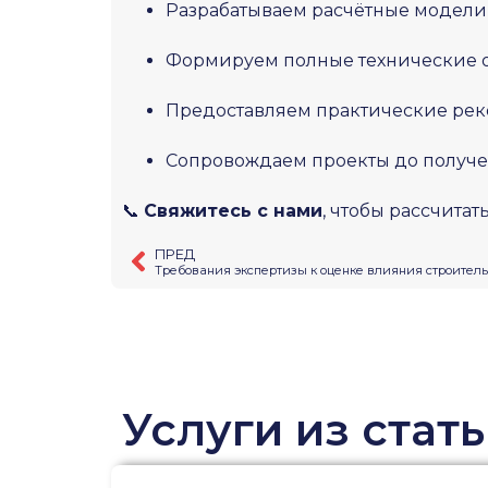
Разрабатываем расчётные модели 
Формируем полные технические от
Предоставляем практические ре
Сопровождаем проекты до получе
📞
Свяжитесь с нами
, чтобы рассчитат
ПРЕД
Требования экспертизы к оценке влияния строитель
Услуги из стат