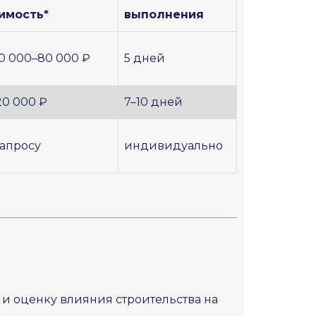
имость*
выполнения
40 000–80 000 ₽
5 дней
20 000 ₽
7–10 дней
запросу
индивидуально
и оценку влияния строительства на