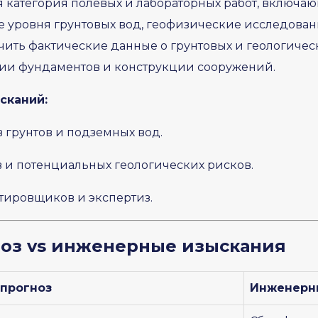
 категория полевых и лабораторных работ, включающ
 уровня грунтовых вод, геофизические исследован
чить фактические данные о грунтовых и геологическ
нии фундаментов и конструкции сооружений.
сканий:
грунтов и подземных вод.
 и потенциальных геологических рисков.
ировщиков и экспертиз.
ноз vs инженерные изыскания
 прогноз
Инженерн