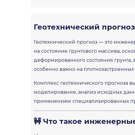
Геотехнический прогноз
Геотехнический прогноз — это инжене
на состояние грунтового массива, ос
деформированного состояния грунта, 
особенно важно на плотнозастроенных
Комплекс геотехнического прогноза в
моделирование, анализ исходных данн
применением специализированных про
🚧 Что такое инженерны