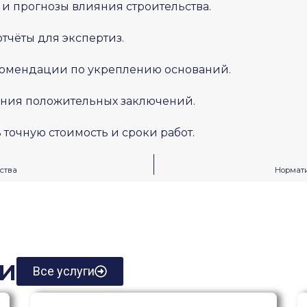
и прогнозы влияния строительства.
чёты для экспертиз.
комендации по укреплению оснований.
ния положительных заключений.
ь точную стоимость и сроки работ.
ства
Нормати
ьи
Все услуги