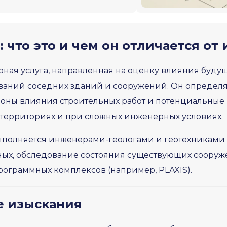
: что это и чем он отличается о
рная услуга, направленная на оценку влияния буду
нований соседних зданий и сооружений. Он опреде
зоны влияния строительных работ и потенциальные 
 территориях и при сложных инженерных условиях.
ыполняется инженерами-геологами и геотехниками
ых, обследование состояния существующих сооруже
граммных комплексов (например, PLAXIS).
е изыскания