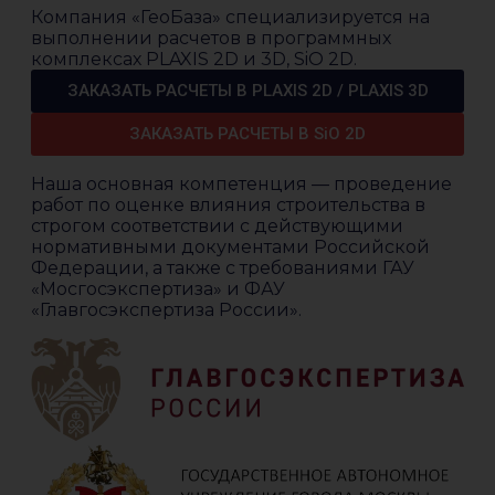
Компания «ГеоБаза» специализируется на
выполнении расчетов в программных
комплексах PLAXIS 2D и 3D, SiO 2D.
ЗАКАЗАТЬ РАСЧЕТЫ В PLAXIS 2D / PLAXIS 3D
ЗАКАЗАТЬ РАСЧЕТЫ В SiO 2D
Наша основная компетенция — проведение
работ по оценке влияния строительства в
строгом соответствии с действующими
нормативными документами Российской
Федерации, а также с требованиями ГАУ
«Мосгосэкспертиза» и ФАУ
«Главгосэкспертиза России».