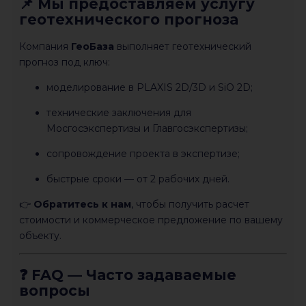
📌 Мы предоставляем услугу
геотехнического прогноза
Компания
ГеоБаза
выполняет геотехнический
прогноз под ключ:
моделирование в PLAXIS 2D/3D и SiO 2D;
технические заключения для
Мосгосэкспертизы и Главгосэкспертизы;
сопровождение проекта в экспертизе;
быстрые сроки — от 2 рабочих дней.
👉
Обратитесь к нам
, чтобы получить расчет
стоимости и коммерческое предложение по вашему
объекту.
❓ FAQ — Часто задаваемые
вопросы