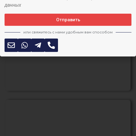
данных
Отправить
или свяжитесь с нами удобным вам способом
Геотехнический прогноз с
применением PLAXIS 2D/3D