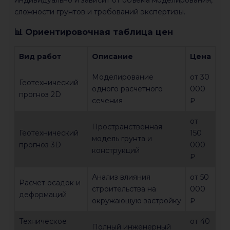
сложности грунтов и требований экспертизы.
📊 Ориентировочная таблица цен
Вид работ
Описание
Цена
Моделирование
от 30
Геотехнический
одного расчетного
000
прогноз 2D
сечения
₽
от
Пространственная
Геотехнический
150
модель грунта и
прогноз 3D
000
конструкций
₽
Анализ влияния
от 50
Расчет осадок и
строительства на
000
деформаций
окружающую застройку
₽
Техническое
от 40
Полный инженерный