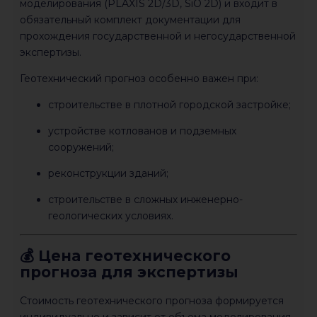
моделирования (PLAXIS 2D/3D, SiO 2D) и входит в
обязательный комплект документации для
прохождения государственной и негосударственной
экспертизы.
Геотехнический прогноз особенно важен при:
строительстве в плотной городской застройке;
устройстве котлованов и подземных
сооружений;
реконструкции зданий;
строительстве в сложных инженерно-
геологических условиях.
💰 Цена геотехнического
прогноза для экспертизы
Стоимость геотехнического прогноза формируется
индивидуально и зависит от объема моделирования,