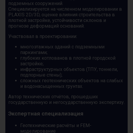
подземных сооружений.
Специализируется на численном моделировании в
PLAXIS 2D/3D, оценке влияния строительства в
плотной застройке, устойчивости склонов и
прогнозе деформаций оснований.
Участвовал в проектировании:
многоэтажных зданий с подземными
паркингами;
глубоких котлованов в плотной городской
застройке;
инфраструктурных объектов (ТПУ, тоннели,
подпорные стены);
сложных геотехнических объектов на слабых
и водонасыщенных грунтах.
Автор технических отчётов, прошедших
государственную и негосударственную экспертизу.
Экспертная специализация
Геотехнические расчёты и FEM-
моделирование