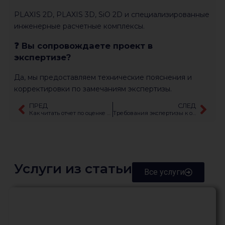
PLAXIS 2D, PLAXIS 3D, SiO 2D и специализированные
инженерные расчетные комплексы.
❓ Вы сопровождаете проект в
экспертизе?
Да, мы предоставляем технические пояснения и
корректировки по замечаниям экспертизы.
ПРЕД
СЛЕД
Как читать отчет по оценке влияния строительства: выводы и рекомендации
Требования экспертизы к оценке влияния строительства
Услуги из статьи
Все услуги