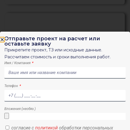
Отправьте проект на расчет или
оставьте заявку
Прикрепите проект, ТЗ или исходные данные.
Рассчитаем стоимость и сроки выполнения работ.
Оценка влияния нового строительства
Имя / Компания
Телефон
Вложения (необяз.)
согласие с
политикой
обработки персональных