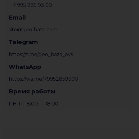
+ 7 995 285 93 00
Email
site@geo-baza.com
Telegram
https://t.me/geo_baza_ovs
WhatsApp
https://wa.me/79952859300
Время работы
ПН-ПТ 8:00 — 18:00